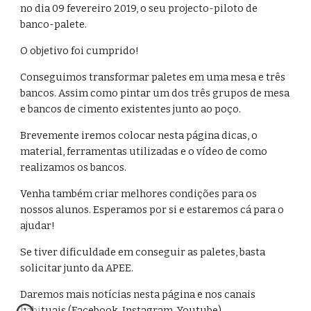
no dia 09 fevereiro 2019, o seu projecto-piloto de 
banco-palete.
O objetivo foi cumprido! 
Conseguimos transformar paletes em uma mesa e três 
bancos. Assim como pintar um dos três grupos de mesa 
e bancos de cimento existentes junto ao poço.
Brevemente iremos colocar nesta página dicas, o 
material, ferramentas utilizadas e o vídeo de como 
realizamos os bancos.
Venha também criar melhores condições para os 
nossos alunos. Esperamos por si e estaremos cá para o 
ajudar!
Se tiver dificuldade em conseguir as paletes, basta 
solicitar junto da APEE. 
Daremos mais notícias nesta página e nos canais 
habituais (Facebook, Instagram, Youtube).