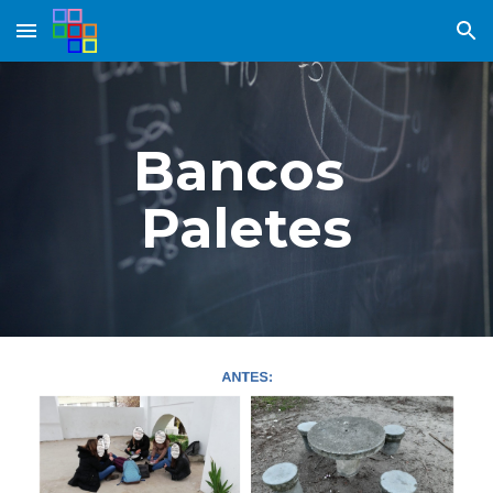
Skip to main content
Skip to navigation
Bancos 
Paletes